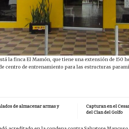
stá la finca El Mamón, que tiene una extensión de 150 h
 de centro de entrenamiento para las estructuras parami
ñalados de almacenar armas y
Capturan en el Cesar
del Clan del Golfo
uedó acreditado en la condena contra Salvatore Mancuso