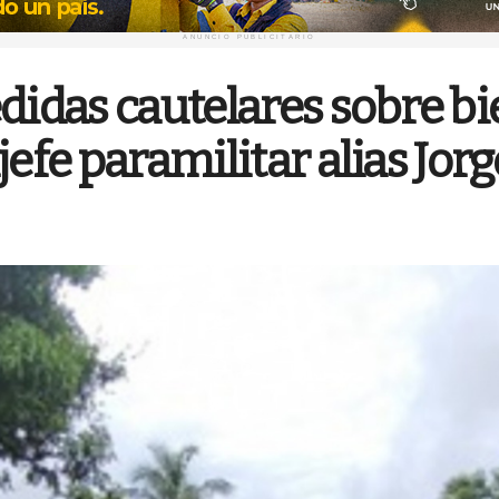
ANUNCIO PUBLICITARIO
didas cautelares sobre b
efe paramilitar alias Jorg