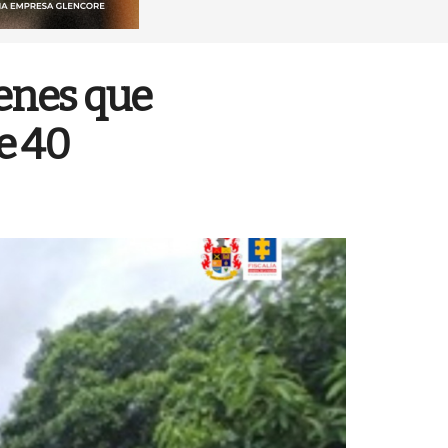
ienes que
e 40