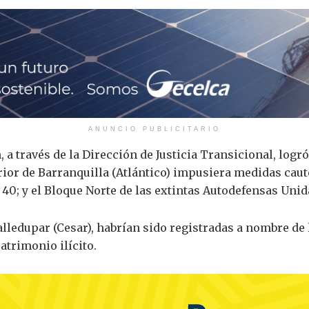
ANUNCIO PUBLICITARIO
, a través de la Dirección de Justicia Transicional, logr
erior de Barranquilla (Atlántico) impusiera medidas cau
 40; y el Bloque Norte de las extintas Autodefensas Uni
lledupar (Cesar), habrían sido registradas a nombre de 
trimonio ilícito.