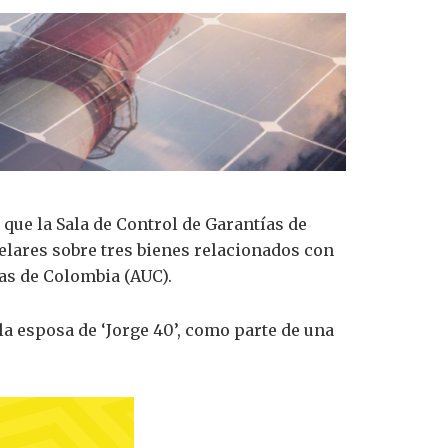
ó que la Sala de Control de Garantías de
telares sobre tres bienes relacionados con
das de Colombia (AUC).
la esposa de ‘Jorge 40’, como parte de una