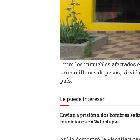
Entre los inmuebles afectados e
2.673 millones de pesos, sirvió
país.
Le puede interesar
Envían a prisión a dos hombres se
municiones en Valledupar
Así lo demostró la Fiscalía y q