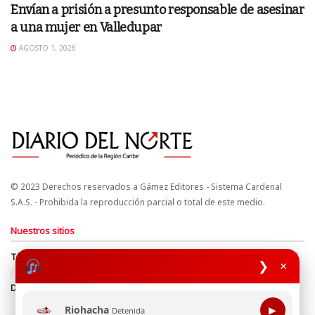
Envían a prisión a presunto responsable de asesinar
a una mujer en Valledupar
AGOSTO 1, 2026
© 2023 Derechos reservados a Gámez Editores - Sistema Cardenal
S.A.S. - Prohibida la reproducción parcial o total de este medio.
Nuestros sitios
Términos y Condiciones
Derechos de Autor y Propiedad Intelectual
❯
×
Política de uso de cookies
Política de Tratamiento de Datos
Directrices Editoriales
Riohacha
▶
Detenida