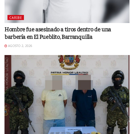
CARIBE
Hombre fue asesinado a tiros dentro de una
barbería en El Pueblito, Barranquilla
AGOSTO 2, 2026