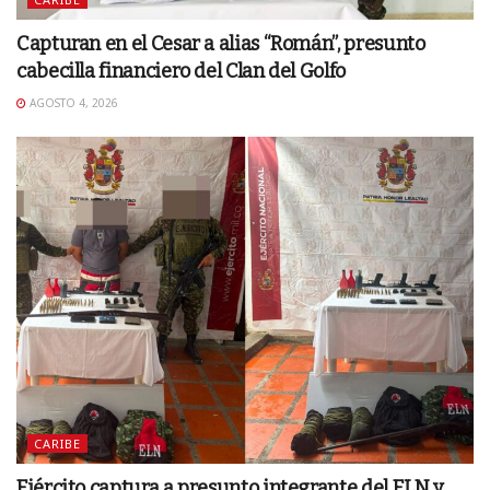
Capturan en el Cesar a alias “Román”, presunto
cabecilla financiero del Clan del Golfo
AGOSTO 4, 2026
CARIBE
Ejército captura a presunto integrante del ELN y