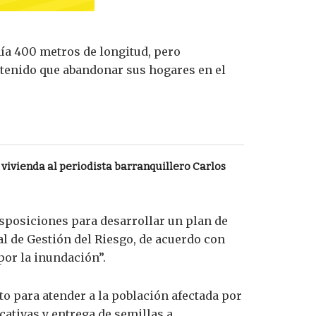
nía 400 metros de longitud, pero
 tenido que abandonar sus hogares en el
vivienda al periodista barranquillero Carlos
isposiciones para desarrollar un plan de
l de Gestión del Riesgo, de acuerdo con
por la inundación”.
o para atender a la población afectada por
cativas y entrega de semillas a