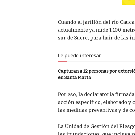
Cuando el jarillón del río Cauc
actualmente ya mide 1.100 metro
sur de Sucre, para huir de las 
Le puede interesar
Capturan a 12 personas por extorsi
en Santa Marta
Por eso, la declaratoria firmad
acción específico, elaborado y 
las medidas preventivas y de co
La Unidad de Gestión del Riesgo
las inundaciones, que incluye r