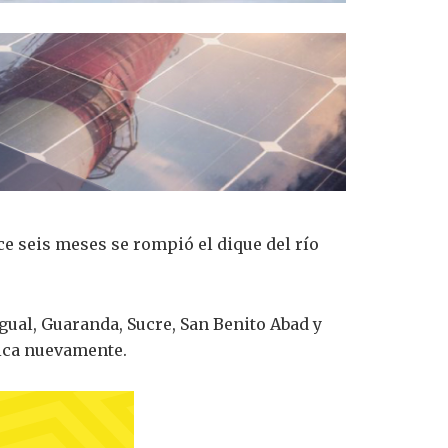
e seis meses se rompió el dique del río
gual, Guaranda, Sucre, San Benito Abad y
lica nuevamente.