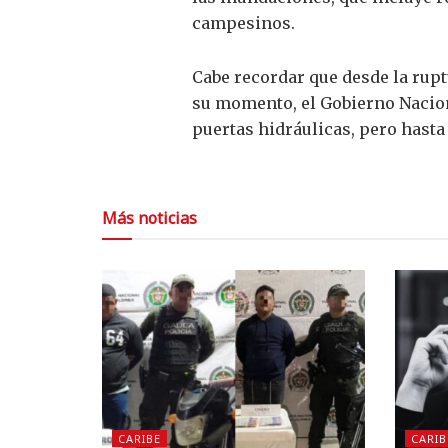
campesinos.
Cabe recordar que desde la rupt
su momento, el Gobierno Naciona
puertas hidráulicas, pero hasta
Más noticias
CARIBE
CARIB