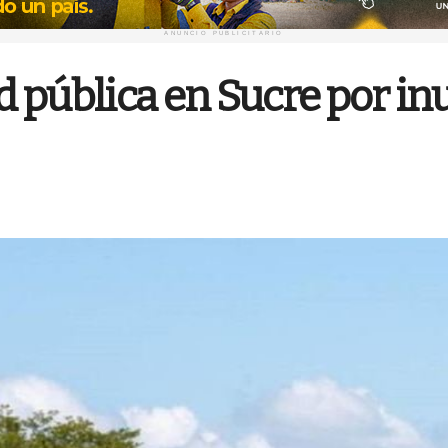
ANUNCIO PUBLICITARIO
 pública en Sucre por in