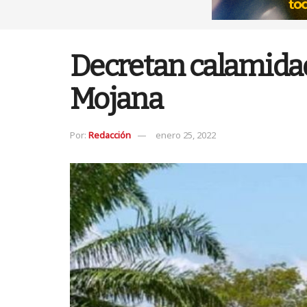
Decretan calamidad
Mojana
Por:
Redacción
enero 25, 2022