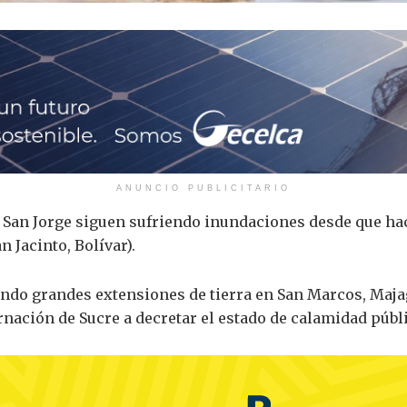
ANUNCIO PUBLICITARIO
 San Jorge siguen sufriendo inundaciones desde que hac
n Jacinto, Bolívar).
tando grandes extensiones de tierra en San Marcos, Maja
ernación de Sucre a decretar el estado de calamidad púb