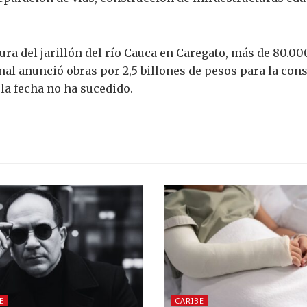
ura del jarillón del río Cauca en Caregato, más de 80.
l anunció obras por 2,5 billones de pesos para la cons
 la fecha no ha sucedido.
E
CARIBE