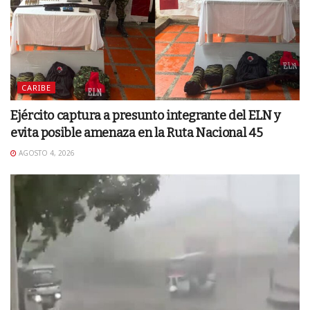
CARIBE
Ejército captura a presunto integrante del ELN y
evita posible amenaza en la Ruta Nacional 45
AGOSTO 4, 2026