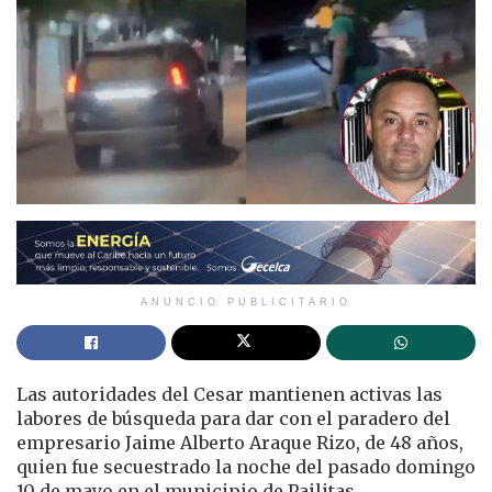
ANUNCIO PUBLICITARIO
Las autoridades del
Cesar
mantienen activas las
labores de búsqueda para dar con el paradero del
empresario
Jaime Alberto Araque Rizo
, de 48 años,
quien fue secuestrado la noche del pasado domingo
10 de mayo en el municipio de
Pailitas
.