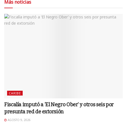
Más noticias
CARIBE
Fiscalía imputó a ‘El Negro Ober’ y otros seis por
presunta red de extorsión
AGOSTO 9, 2026