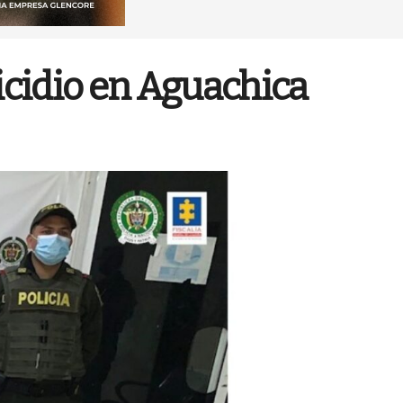
icidio en Aguachica