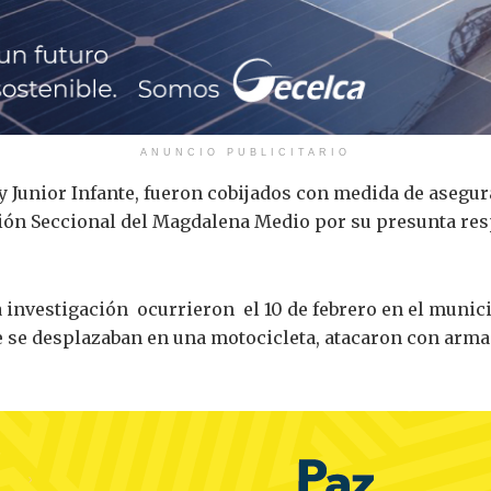
ANUNCIO PUBLICITARIO
 Junior Infante, fueron cobijados con medida de asegur
cción Seccional del Magdalena Medio por su presunta res
 investigación ocurrieron el 10 de febrero en el munic
e se desplazaban en una motocicleta, atacaron con arma