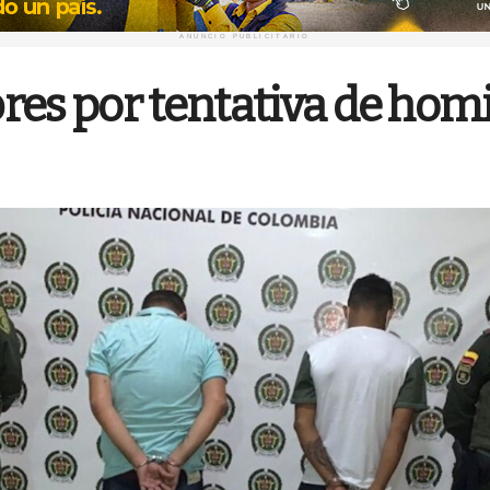
ANUNCIO PUBLICITARIO
res por tentativa de hom