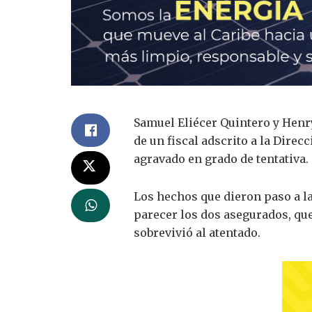
Samuel Eliécer Quintero y Henry
de un fiscal adscrito a la Dire
agravado en grado de tentativa.
Los hechos que dieron paso a la
parecer los dos asegurados, qu
sobrevivió al atentado.