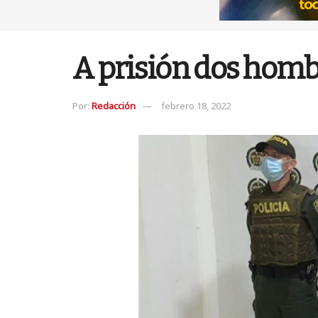
A prisión dos homb
Por:
Redacción
febrero 18, 2022