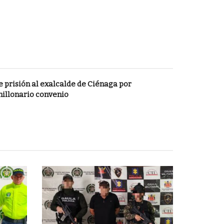
 prisión al exalcalde de Ciénaga por
millonario convenio