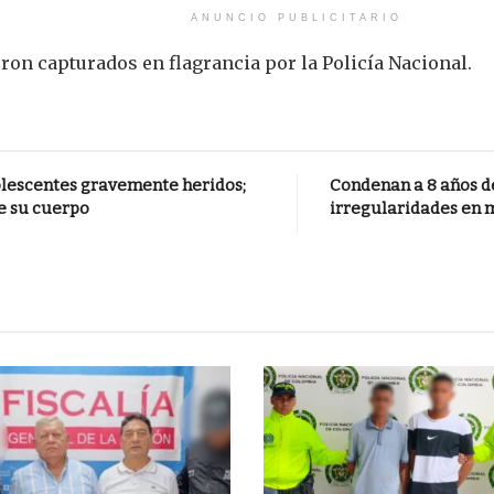
ANUNCIO PUBLICITARIO
ron capturados en flagrancia por la Policía Nacional.
dolescentes gravemente heridos;
Condenan a 8 años de
e su cuerpo
irregularidades en 