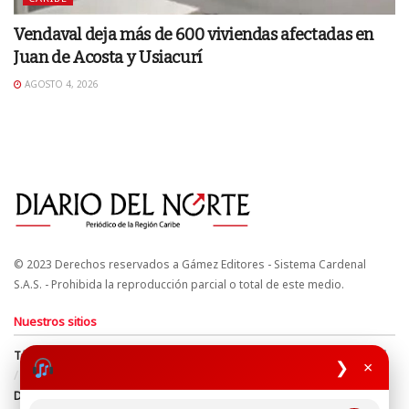
Vendaval deja más de 600 viviendas afectadas en
Juan de Acosta y Usiacurí
AGOSTO 4, 2026
© 2023 Derechos reservados a Gámez Editores - Sistema Cardenal
S.A.S. - Prohibida la reproducción parcial o total de este medio.
Nuestros sitios
Términos y Condiciones
Derechos de Autor y Propiedad Intelectual
❯
×
Política de uso de cookies
Política de Tratamiento de Datos
Directrices Editoriales