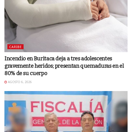
CARIBE
Incendio en Buritaca deja a tres adolescentes
gravemente heridos; presentan quemaduras en el
80% de su cuerpo
AGOSTO 6, 2026