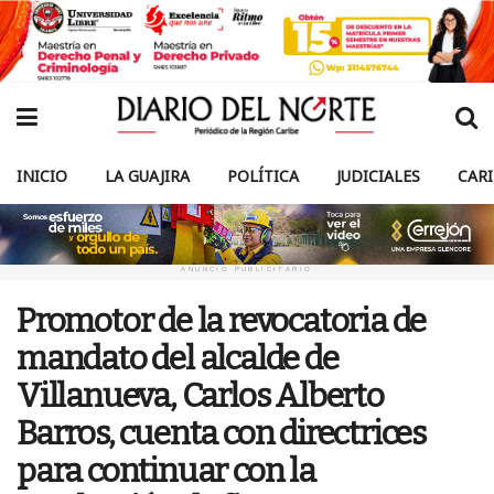
INICIO
LA GUAJIRA
POLÍTICA
JUDICIALES
CAR
ANUNCIO PUBLICITARIO
Promotor de la revocatoria de
mandato del alcalde de
Villanueva, Carlos Alberto
Barros, cuenta con directrices
para continuar con la