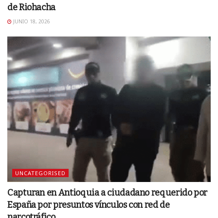
de Riohacha
JUNIO 18, 2026
UNCATEGORISED
Capturan en Antioquia a ciudadano requerido por
España por presuntos vínculos con red de
narcotráfico