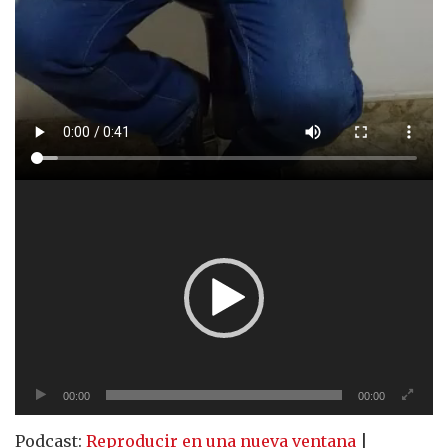
Reproductor
de
vídeo
00:00
00:00
Podcast:
Reproducir en una nueva ventana
|