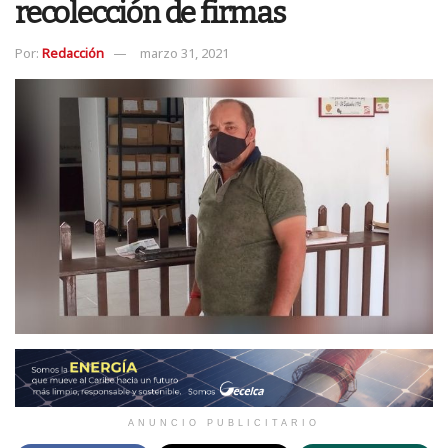
recolección de firmas
Por:
Redacción
marzo 31, 2021
ANUNCIO PUBLICITARIO