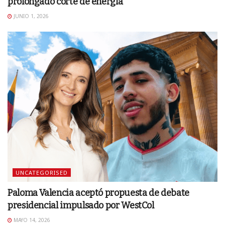
prolongado corte de energía
JUNIO 1, 2026
UNCATEGORISED
Paloma Valencia aceptó propuesta de debate
presidencial impulsado por WestCol
MAYO 14, 2026