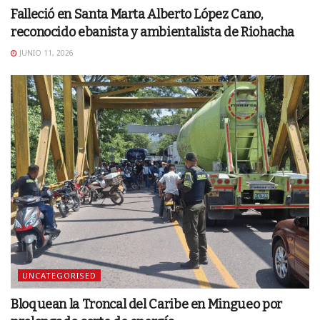
Falleció en Santa Marta Alberto López Cano,
reconocido ebanista y ambientalista de Riohacha
JUNIO 11, 2026
UNCATEGORISED
Bloquean la Troncal del Caribe en Mingueo por