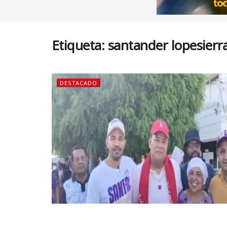
Etiqueta:
santander lopesierr
DESTACADO