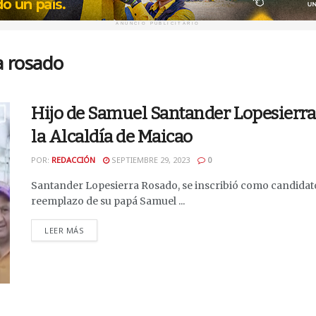
ANUNCIO PUBLICITARIO
a rosado
Hijo de Samuel Santander Lopesierra 
la Alcaldía de Maicao
POR:
REDACCIÓN
SEPTIEMBRE 29, 2023
0
Santander Lopesierra Rosado, se inscribió como candidato 
reemplazo de su papá Samuel ...
DETAILS
LEER MÁS