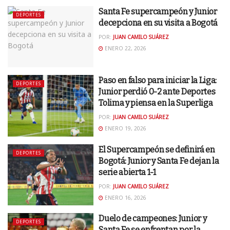
Santa Fe supercampeón y Junior
DEPORTES
decepciona en su visita a Bogotá
POR:
JUAN CAMILO SUÁREZ
ENERO 22, 2026
Paso en falso para iniciar la Liga:
DEPORTES
Junior perdió 0-2 ante Deportes
Tolima y piensa en la Superliga
POR:
JUAN CAMILO SUÁREZ
ENERO 19, 2026
El Supercampeón se definirá en
DEPORTES
Bogotá: Junior y Santa Fe dejan la
serie abierta 1-1
POR:
JUAN CAMILO SUÁREZ
ENERO 16, 2026
Duelo de campeones: Junior y
DEPORTES
Santa Fe se enfrentan por la