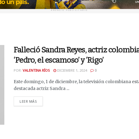
ANUNCIO PUBLICITARIO
Falleció Sandra Reyes, actriz colombi
‘Pedro, el escamoso’ y ‘Rigo’
POR:
VALENTINA RÍOS
DICIEMBRE 1, 2024
0
Este domingo, 1 de diciembre, la televisión colombiana está
destacada actriz Sandra ...
DETAILS
LEER MÁS