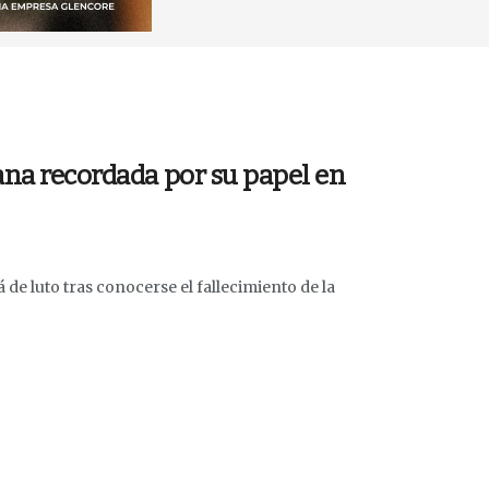
ana recordada por su papel en
 de luto tras conocerse el fallecimiento de la