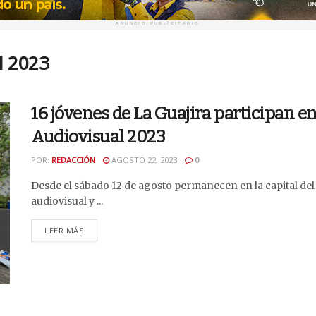
ANUNCIO PUBLICITARIO
l 2023
16 jóvenes de La Guajira participan e
Audiovisual 2023
POR:
REDACCIÓN
AGOSTO 22, 2023
0
Desde el sábado 12 de agosto permanecen en la capital del p
audiovisual y ...
DETAILS
LEER MÁS