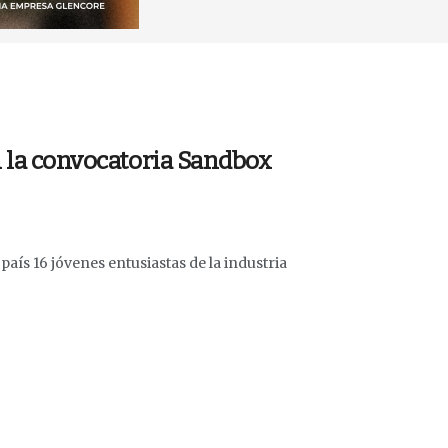
n la convocatoria Sandbox
aís 16 jóvenes entusiastas de la industria