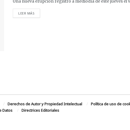
Una nueva erupción registró a mediodía de este jueves el vol
DETAILS
LEER MÁS
Derechos de Autor y Propiedad Intelectual
Política de uso de coo
de Datos
Directrices Editoriales