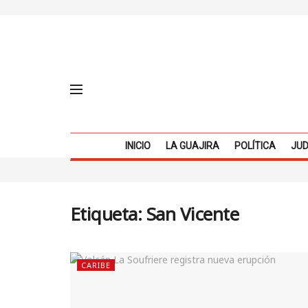
INICIO
LA GUAJIRA
POLÍTICA
JUD
Etiqueta:
San Vicente
CARIBE