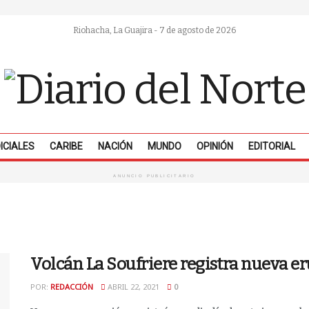
Riohacha, La Guajira - 7 de agosto de 2026
ICIALES
CARIBE
NACIÓN
MUNDO
OPINIÓN
EDITORIAL
ANUNCIO PUBLICITARIO
Volcán La Soufriere registra nueva e
POR:
REDACCIÓN
ABRIL 22, 2021
0