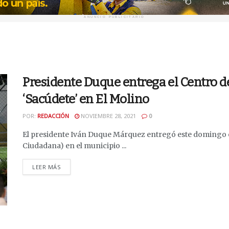
ANUNCIO PUBLICITARIO
Presidente Duque entrega el Centro 
‘Sacúdete’ en El Molino
POR:
REDACCIÓN
NOVIEMBRE 28, 2021
0
El presidente Iván Duque Márquez entregó este domingo e
Ciudadana) en el municipio ...
DETAILS
LEER MÁS