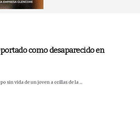
reportado como desaparecido en
sin vida de un joven a orillas de la ...