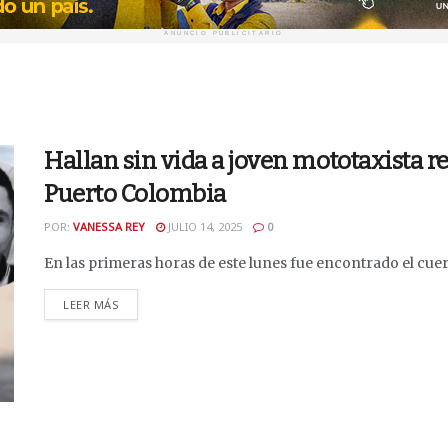
ANUNCIO PUBLICITARIO
Hallan sin vida a joven mototaxista 
Puerto Colombia
POR:
VANESSA REY
JULIO 14, 2025
0
En las primeras horas de este lunes fue encontrado el cuerpo 
DETAILS
LEER MÁS