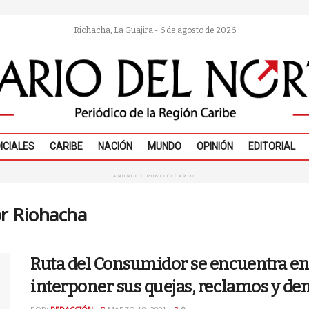
Riohacha, La Guajira - 6 de agosto de 2026
ICIALES
CARIBE
NACIÓN
MUNDO
OPINIÓN
EDITORIAL
ANUNCIO PUBLICITARIO
r Riohacha
Ruta del Consumidor se encuentra en
interponer sus quejas, reclamos y de