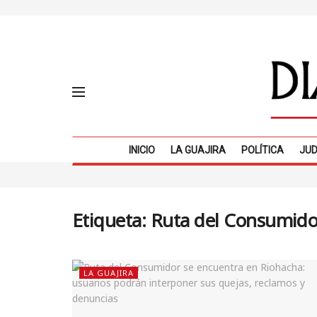
INICIO
LA GUAJIRA
POLÍTICA
JUD
Etiqueta:
Ruta del Consumido
LA GUAJIRA