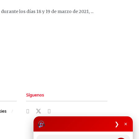
urante los días 18 y 19 de marzo de 2021, ...
Síguenos
kies
❯
×