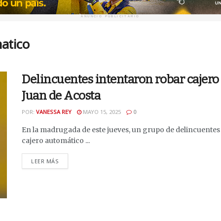
ANUNCIO PUBLICITARIO
atico
Delincuentes intentaron robar cajero
Juan de Acosta
POR:
VANESSA REY
MAYO 15, 2025
0
En la madrugada de este jueves, un grupo de delincuentes 
cajero automático ...
DETAILS
LEER MÁS