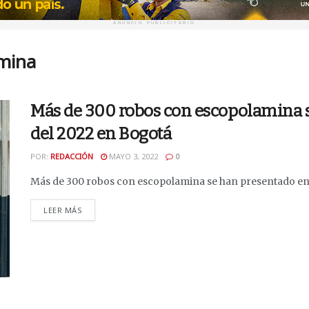
ANUNCIO PUBLICITARIO
mina
Más de 300 robos con escopolamina se
del 2022 en Bogotá
POR:
REDACCIÓN
MAYO 3, 2022
0
Más de 300 robos con escopolamina se han presentado en lo
DETAILS
LEER MÁS