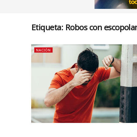
Etiqueta:
Robos con escopola
NACIÓN