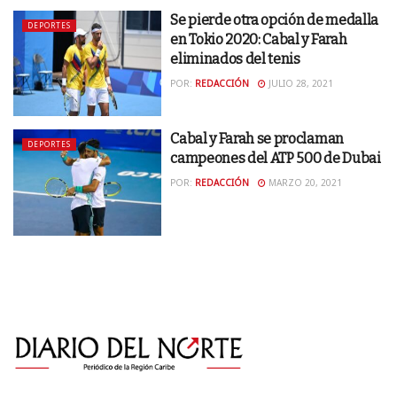
Se pierde otra opción de medalla
DEPORTES
en Tokio 2020: Cabal y Farah
eliminados del tenis
POR:
REDACCIÓN
JULIO 28, 2021
Cabal y Farah se proclaman
DEPORTES
campeones del ATP 500 de Dubai
POR:
REDACCIÓN
MARZO 20, 2021