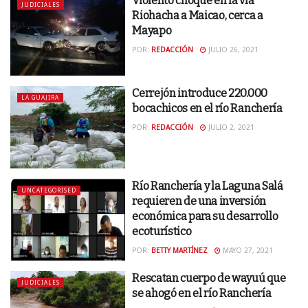
Violento choque en la vía
JUDICIALES
Riohacha a Maicao, cerca a
Mayapo
POR:
REDACCIÓN
JULIO 26, 2021
Cerrejón introduce 220.000
LA GUAJIRA
bocachicos en el río Ranchería
POR:
REDACCIÓN
JULIO 2, 2021
Río Ranchería y la Laguna Salá
UNCATEGORISED
requieren de una inversión
económica para su desarrollo
ecoturístico
POR:
BETTY MARTÍNEZ
MAYO 27, 2021
Rescatan cuerpo de wayuú que
JUDICIALES
se ahogó en el río Ranchería