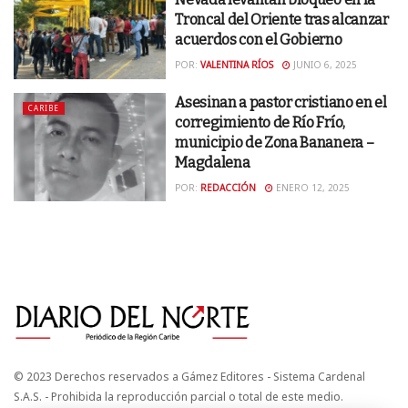
Troncal del Oriente tras alcanzar
acuerdos con el Gobierno
POR:
VALENTINA RÍOS
JUNIO 6, 2025
Asesinan a pastor cristiano en el
CARIBE
corregimiento de Río Frío,
municipio de Zona Bananera –
Magdalena
POR:
REDACCIÓN
ENERO 12, 2025
© 2023 Derechos reservados a Gámez Editores - Sistema Cardenal
S.A.S. - Prohibida la reproducción parcial o total de este medio.