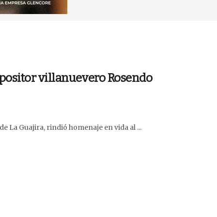
positor villanuevero Rosendo
e La Guajira, rindió homenaje en vida al ...