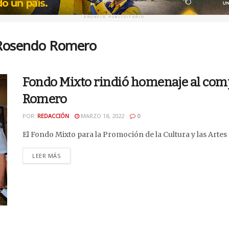
ANUNCIO PUBLICITARIO
 Rosendo Romero
Fondo Mixto rindió homenaje al com
Romero
POR:
REDACCIÓN
MARZO 18, 2022
0
El Fondo Mixto para la Promoción de la Cultura y las Artes d
DETAILS
LEER MÁS