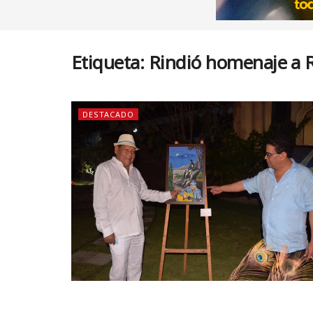
Etiqueta:
Rindió homenaje a
DESTACADO