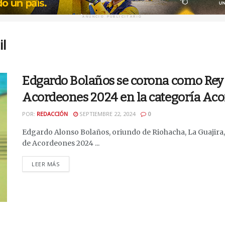
ANUNCIO PUBLICITARIO
il
Edgardo Bolaños se corona como Rey d
Acordeones 2024 en la categoría Aco
POR:
REDACCIÓN
SEPTIEMBRE 22, 2024
0
Edgardo Alonso Bolaños, oriundo de Riohacha, La Guajira,
de Acordeones 2024 ...
DETAILS
LEER MÁS