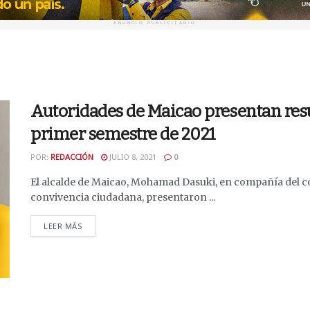
ANUNCIO PUBLICITARIO
Autoridades de Maicao presentan res
primer semestre de 2021
POR:
REDACCIÓN
JULIO 8, 2021
0
El alcalde de Maicao, Mohamad Dasuki, en compañía del co
convivencia ciudadana, presentaron ...
DETAILS
LEER MÁS