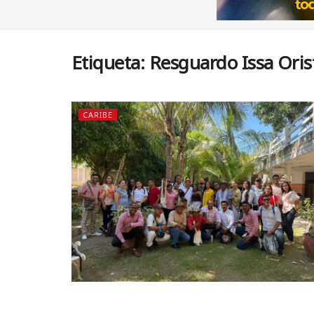
Etiqueta:
Resguardo Issa Ori
CARIBE