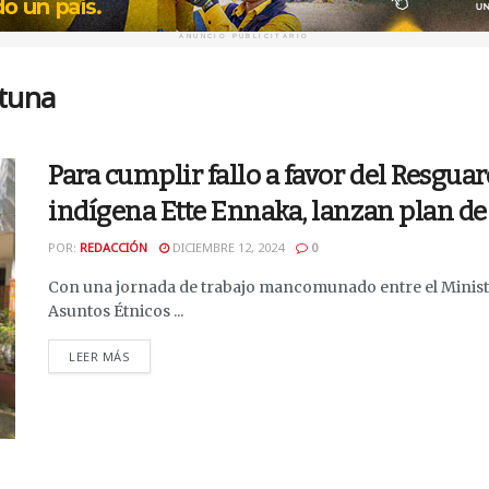
ANUNCIO PUBLICITARIO
stuna
Para cumplir fallo a favor del Resguar
indígena Ette Ennaka, lanzan plan de
POR:
REDACCIÓN
DICIEMBRE 12, 2024
0
Con una jornada de trabajo mancomunado entre el Minister
Asuntos Étnicos ...
DETAILS
LEER MÁS