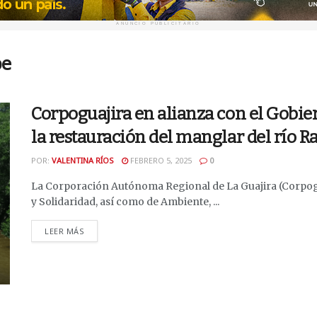
ANUNCIO PUBLICITARIO
pe
Corpoguajira en alianza con el Gobi
la restauración del manglar del río 
POR:
VALENTINA RÍOS
FEBRERO 5, 2025
0
La Corporación Autónoma Regional de La Guajira (Corpogua
y Solidaridad, así como de Ambiente, ...
DETAILS
LEER MÁS