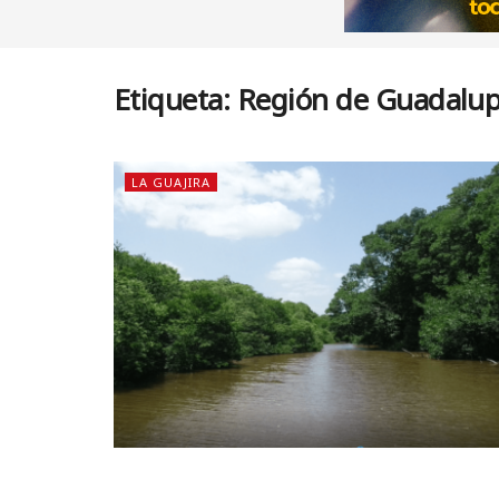
Etiqueta:
Región de Guadalu
LA GUAJIRA