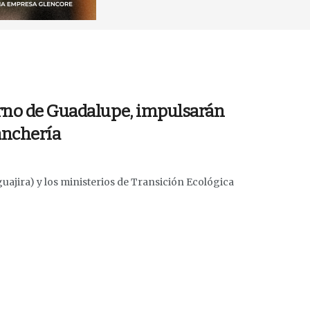
erno de Guadalupe, impulsarán
Ranchería
jira) y los ministerios de Transición Ecológica