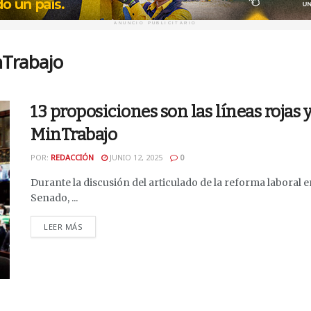
ANUNCIO PUBLICITARIO
nTrabajo
13 proposiciones son las líneas rojas y
MinTrabajo
POR:
REDACCIÓN
JUNIO 12, 2025
0
Durante la discusión del articulado de la reforma laboral e
Senado, ...
DETAILS
LEER MÁS