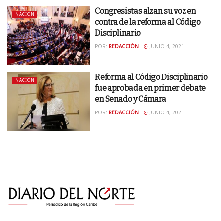
Congresistas alzan su voz en
NACIÓN
contra de la reforma al Código
Disciplinario
POR:
REDACCIÓN
JUNIO 4, 2021
Reforma al Código Disciplinario
NACIÓN
fue aprobada en primer debate
en Senado y Cámara
POR:
REDACCIÓN
JUNIO 4, 2021