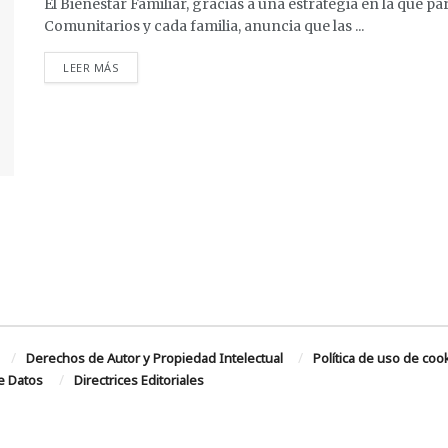
El Bienestar Familiar, gracias a una estrategia en la que p
Comunitarios y cada familia, anuncia que las ...
DETAILS
LEER MÁS
Derechos de Autor y Propiedad Intelectual
Política de uso de coo
de Datos
Directrices Editoriales