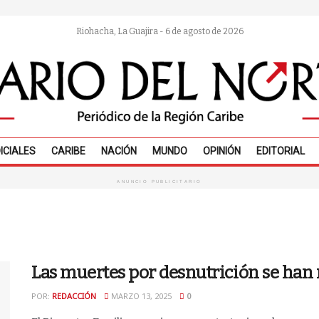
Riohacha, La Guajira - 6 de agosto de 2026
ICIALES
CARIBE
NACIÓN
MUNDO
OPINIÓN
EDITORIAL
ANUNCIO PUBLICITARIO
Las muertes por desnutrición se han
POR:
REDACCIÓN
MARZO 13, 2025
0