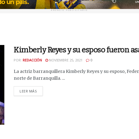
ANUNCIO PUBLICITARIO
Kimberly Reyes y su esposo fueron as
POR:
REDACCIÓN
NOVIEMBRE 25, 2021
0
La actriz barranquillera Kimberly Reyes y su esposo, Feder
norte de Barranquilla. ...
DETAILS
LEER MÁS