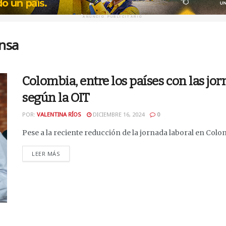
ANUNCIO PUBLICITARIO
ensa
Colombia, entre los países con las jo
según la OIT
POR:
VALENTINA RÍOS
DICIEMBRE 16, 2024
0
Pese a la reciente reducción de la jornada laboral en Colom
DETAILS
LEER MÁS