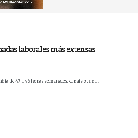
rnadas laborales más extensas
bia de 47 a 46 horas semanales, el país ocupa ...