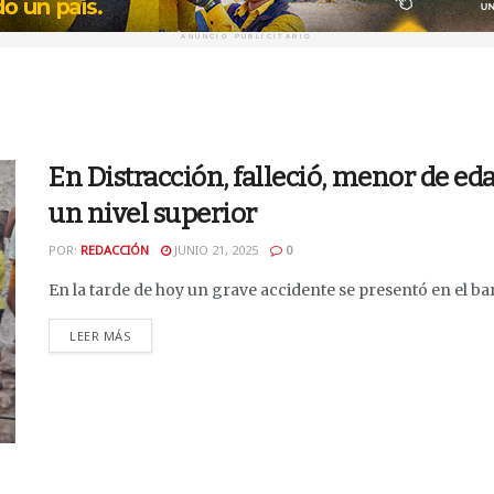
ANUNCIO PUBLICITARIO
En Distracción, falleció, menor de eda
un nivel superior
POR:
REDACCIÓN
JUNIO 21, 2025
0
En la tarde de hoy un grave accidente se presentó en el barr
DETAILS
LEER MÁS