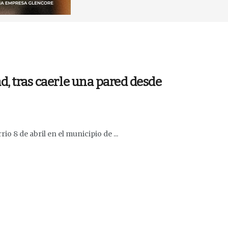
d, tras caerle una pared desde
io 8 de abril en el municipio de ...