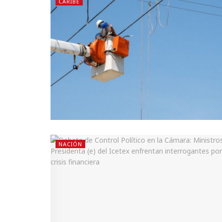
CARIBE
NACIÓN