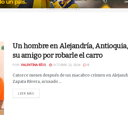
ANUNCIO PUBLICITARIO
Un hombre en Alejandría, Antioquia, 
su amigo por robarle el carro
POR:
VALENTINA RÍOS
OCTUBRE 22, 2024
0
Catorce meses después de un macabro crimen en Alejandría,
Zapata Rivera, acusado ...
DETAILS
LEER MÁS