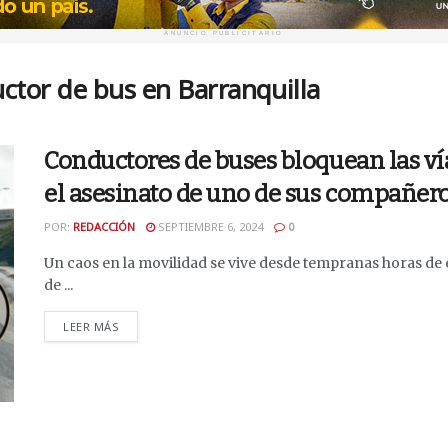
ANUNCIO PUBLICITARIO
ctor de bus en Barranquilla
Conductores de buses bloquean las ví
el asesinato de uno de sus compañer
POR:
REDACCIÓN
SEPTIEMBRE 6, 2024
0
Un caos en la movilidad se vive desde tempranas horas de e
de ...
DETAILS
LEER MÁS