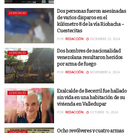
Dos personas fueron asesinadas
JUDICIALES
de varios disparos en el
kilómetro 8 de la vía Riohacha –
Cuestecitas
POR:
REDACCIÓN
DICIEMBRE 25, 2024
Dos hombres de nacionalidad
JUDICIALES
venezolana resultaron heridos
por arma de fuego
POR:
REDACCIÓN
NOVIEMBRE 6, 2024
Exalcalde de Becerril fue hallado
JUDICIALES
sin vida en una habitación de su
vivienda en Valledupar
POR:
REDACCIÓN
OCTUBRE 15, 2024
Ocho revólveres y cuatro armas
JUDICIALES