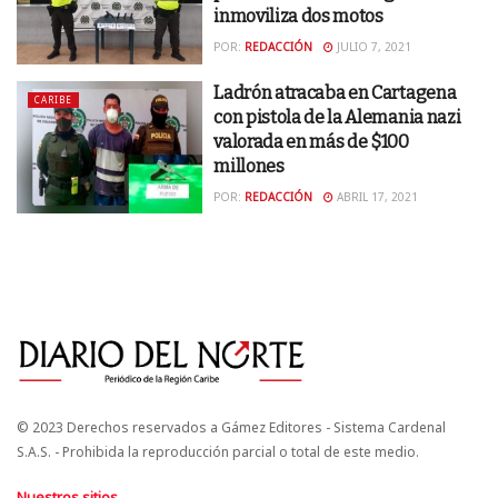
inmoviliza dos motos
POR:
REDACCIÓN
JULIO 7, 2021
Ladrón atracaba en Cartagena
CARIBE
con pistola de la Alemania nazi
valorada en más de $100
millones
POR:
REDACCIÓN
ABRIL 17, 2021
© 2023 Derechos reservados a Gámez Editores - Sistema Cardenal
S.A.S. - Prohibida la reproducción parcial o total de este medio.
Nuestros sitios