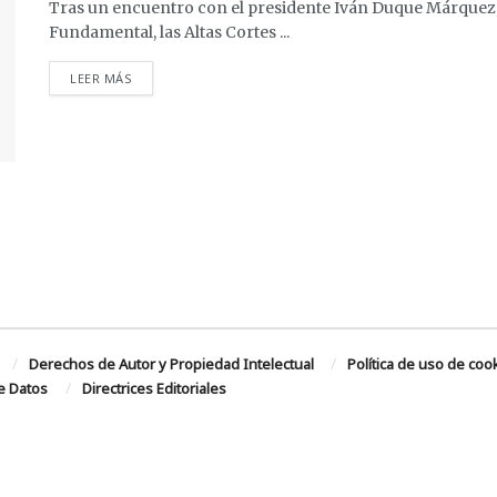
Tras un encuentro con el presidente Iván Duque Márquez
Fundamental, las Altas Cortes ...
DETAILS
LEER MÁS
Derechos de Autor y Propiedad Intelectual
Política de uso de coo
de Datos
Directrices Editoriales