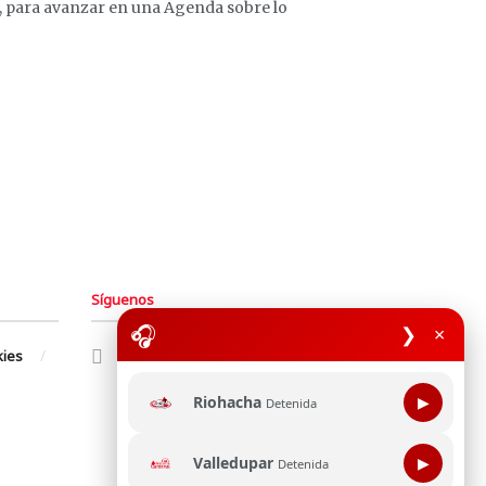
, para avanzar en una Agenda sobre lo
Síguenos
🎧
❯
×
kies
Riohacha
▶
Detenida
Valledupar
▶
Detenida