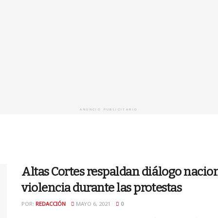
ANUNCIO PUBLICITARIO
Altas Cortes respaldan diálogo naci
violencia durante las protestas
POR:
REDACCIÓN
MAYO 6, 2021
0