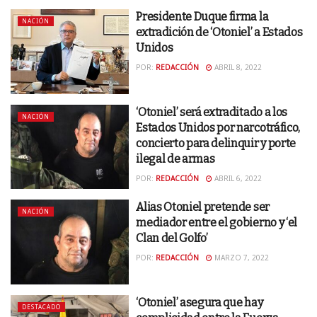
Presidente Duque firma la
NACIÓN
extradición de ‘Otoniel’ a Estados
Unidos
POR:
REDACCIÓN
ABRIL 8, 2022
‘Otoniel’ será extraditado a los
NACIÓN
Estados Unidos por narcotráfico,
concierto para delinquir y porte
ilegal de armas
POR:
REDACCIÓN
ABRIL 6, 2022
Alias Otoniel pretende ser
NACIÓN
mediador entre el gobierno y ‘el
Clan del Golfo’
POR:
REDACCIÓN
MARZO 7, 2022
‘Otoniel’ asegura que hay
DESTACADO