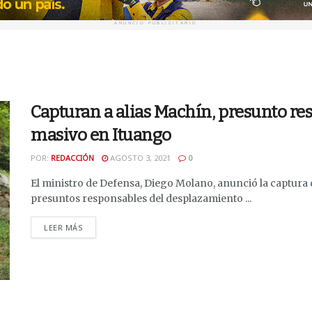
ANUNCIO PUBLICITARIO
Capturan a alias Machín, presunto r
masivo en Ituango
POR:
REDACCIÓN
AGOSTO 3, 2021
0
El ministro de Defensa, Diego Molano, anunció la captura d
presuntos responsables del desplazamiento ...
DETAILS
LEER MÁS