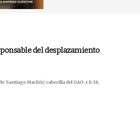
esponsable del desplazamiento
e 'Santiago Machín’, cabecilla del GAO-r E-18,