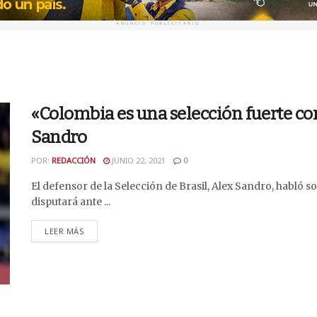
ANUNCIO PUBLICITARIO
«Colombia es una selección fuerte co
Sandro
POR:
REDACCIÓN
JUNIO 22, 2021
0
El defensor de la Selección de Brasil, Alex Sandro, habló s
disputará ante ...
DETAILS
LEER MÁS