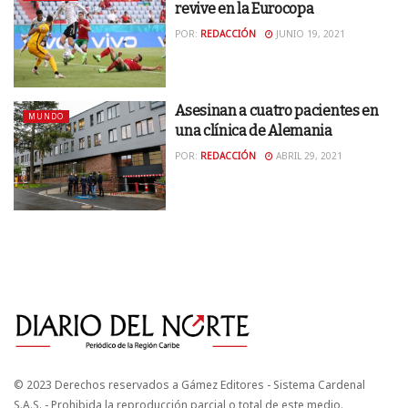
revive en la Eurocopa
POR:
REDACCIÓN
JUNIO 19, 2021
Asesinan a cuatro pacientes en
MUNDO
una clínica de Alemania
POR:
REDACCIÓN
ABRIL 29, 2021
© 2023 Derechos reservados a Gámez Editores - Sistema Cardenal
S.A.S. - Prohibida la reproducción parcial o total de este medio.