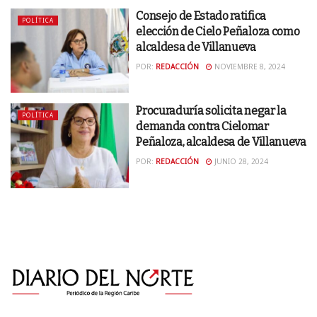
Consejo de Estado ratifica
POLÍTICA
elección de Cielo Peñaloza como
alcaldesa de Villanueva
POR:
REDACCIÓN
NOVIEMBRE 8, 2024
Procuraduría solicita negar la
POLÍTICA
demanda contra Cielomar
Peñaloza, alcaldesa de Villanueva
POR:
REDACCIÓN
JUNIO 28, 2024