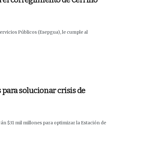
a el corregimiento de Cerrillo
ervicios Públicos (Esepgua), le cumple al
 para solucionar crisis de
án $31 mil millones para optimizar la Estación de