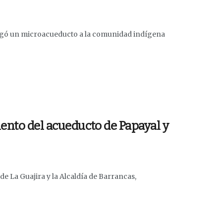
tregó un microacueducto a la comunidad indígena
ento del acueducto de Papayal y
e La Guajira y la Alcaldía de Barrancas,