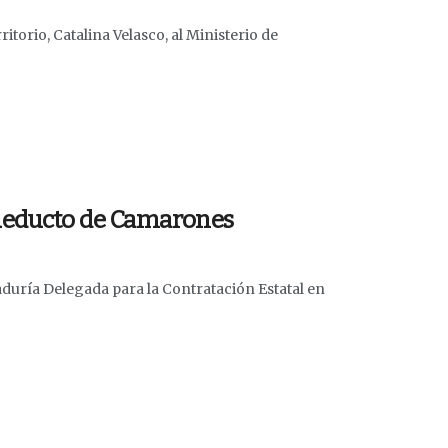
torio, Catalina Velasco, al Ministerio de
cueducto de Camarones
duría Delegada para la Contratación Estatal en