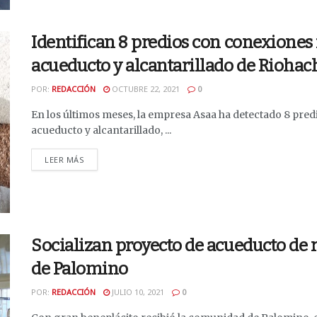
Identifican 8 predios con conexiones 
acueducto y alcantarillado de Riohac
POR:
REDACCIÓN
OCTUBRE 22, 2021
0
En los últimos meses, la empresa Asaa ha detectado 8 pred
acueducto y alcantarillado, ...
DETAILS
LEER MÁS
Socializan proyecto de acueducto de 
de Palomino
POR:
REDACCIÓN
JULIO 10, 2021
0