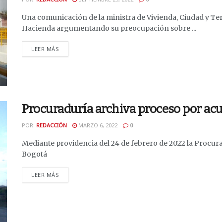
Una comunicación de la ministra de Vivienda, Ciudad y Terri
Hacienda argumentando su preocupación sobre ...
DETAILS
LEER MÁS
Procuraduría archiva proceso por a
POR:
REDACCIÓN
MARZO 6, 2022
0
Mediante providencia del 24 de febrero de 2022 la Procura
Bogotá
DETAILS
LEER MÁS