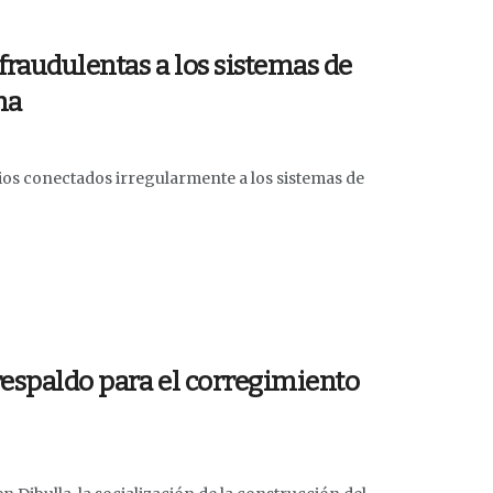
fraudulentas a los sistemas de
ha
ios conectados irregularmente a los sistemas de
respaldo para el corregimiento