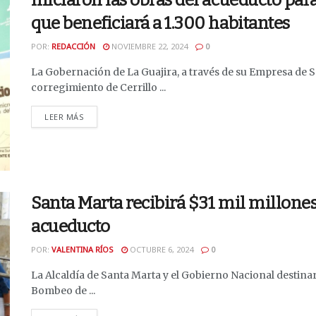
Iniciaron las obras del acueducto par
que beneficiará a 1.300 habitantes
POR:
REDACCIÓN
NOVIEMBRE 22, 2024
0
La Gobernación de La Guajira, a través de su Empresa de S
corregimiento de Cerrillo ...
DETAILS
LEER MÁS
Santa Marta recibirá $31 mil millones
acueducto
POR:
VALENTINA RÍOS
OCTUBRE 6, 2024
0
La Alcaldía de Santa Marta y el Gobierno Nacional destinar
Bombeo de ...