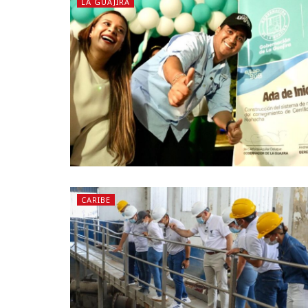
LA GUAJIRA
CARIBE