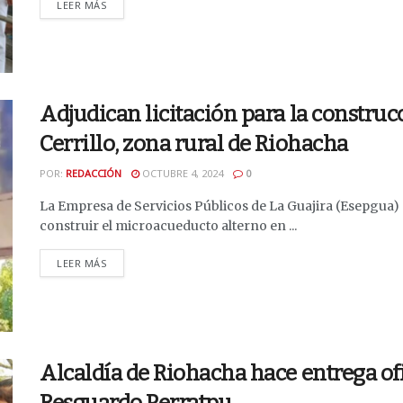
DETAILS
LEER MÁS
Adjudican licitación para la constru
Cerrillo, zona rural de Riohacha
POR:
REDACCIÓN
OCTUBRE 4, 2024
0
La Empresa de Servicios Públicos de La Guajira (Esepgua)
construir el microacueducto alterno en ...
DETAILS
LEER MÁS
Alcaldía de Riohacha hace entrega of
Resguardo Perratpu