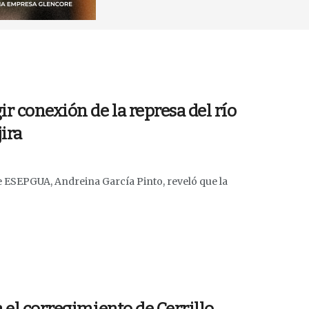
ir conexión de la represa del río
ira
de ESEPGUA, Andreina García Pinto, reveló que la