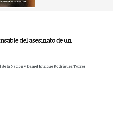
nsable del asesinato de un
al de la Nación y Daniel Enrique Rodríguez Torres,