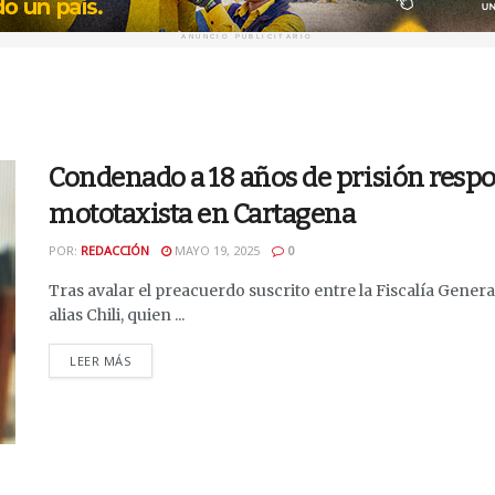
ANUNCIO PUBLICITARIO
Condenado a 18 años de prisión respo
mototaxista en Cartagena
POR:
REDACCIÓN
MAYO 19, 2025
0
Tras avalar el preacuerdo suscrito entre la Fiscalía Gener
alias Chili, quien ...
DETAILS
LEER MÁS