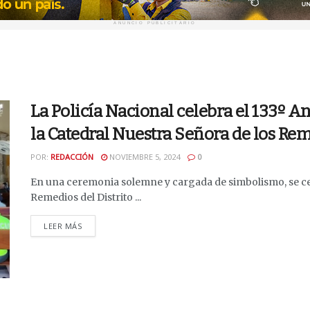
ANUNCIO PUBLICITARIO
La Policía Nacional celebra el 133º A
la Catedral Nuestra Señora de los Re
POR:
REDACCIÓN
NOVIEMBRE 5, 2024
0
En una ceremonia solemne y cargada de simbolismo, se cel
Remedios del Distrito ...
DETAILS
LEER MÁS