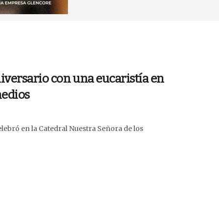
niversario con una eucaristía en
medios
ebró en la Catedral Nuestra Señora de los