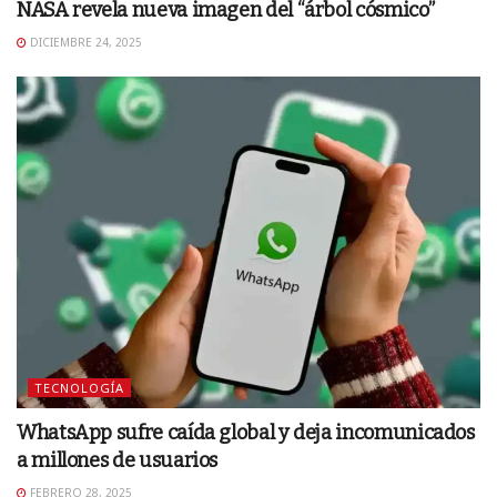
NASA revela nueva imagen del “árbol cósmico”
DICIEMBRE 24, 2025
TECNOLOGÍA
WhatsApp sufre caída global y deja incomunicados
a millones de usuarios
FEBRERO 28, 2025