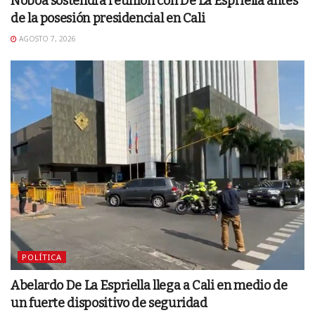
Noboa sostendrá reunión con De La Espriella antes
de la posesión presidencial en Cali
AGOSTO 7, 2026
POLÍTICA
Abelardo De La Espriella llega a Cali en medio de
un fuerte dispositivo de seguridad