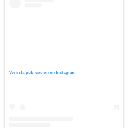
Ver esta publicación en Instagram